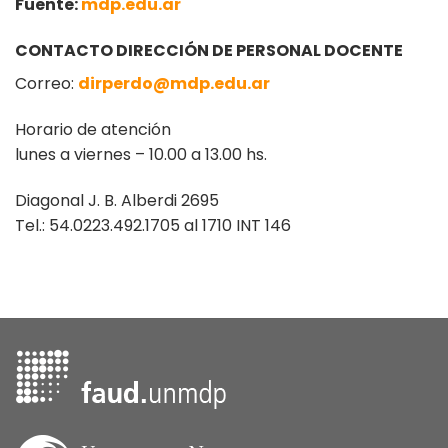
Fuente:
mdp.edu.ar
CONTACTO DIRECCIÓN DE PERSONAL DOCENTE
Correo:
dirperdo@mdp.edu.ar
Horario de atención
lunes a viernes – 10.00 a 13.00 hs.
Diagonal J. B. Alberdi 2695
Tel.: 54.0223.492.1705 al 1710 INT 146