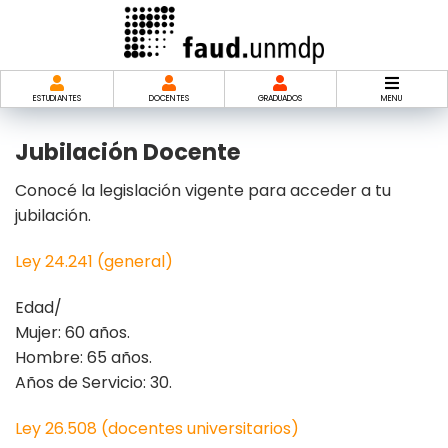
Saltar
al
contenido
ESTUDIANTES
DOCENTES
GRADUADOS
MENU
Jubilación Docente
Conocé la legislación vigente para acceder a tu
jubilación.
Ley 24.241 (general)
Edad/
Mujer: 60 años.
Hombre: 65 años.
Años de Servicio: 30.
Ley 26.508 (docentes universitarios)