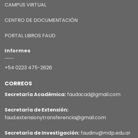
CAMPUS VIRTUAL
CENTRO DE DOCUMENTACIÓN
PORTAL LIBROS FAUD
Informes
+54 0223 475-2626
CORREOS
Secretaría Académica:
faudacad@gmail.com
Secretaría de Extensión:
faud.extensionytransferencia@gmail.com
Secretaría de Investigación:
faudinv@mdp.edu.ar