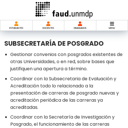
Saltar
al
contenido
ESTUDIANTES
DOCENTES
GRADUADOS
MENU
SUBSECRETARÍA DE POSGRADO
Gestionar convenios con posgrados existentes de
otras Universidades, o en red, sobre bases que
justifiquen una apertura a término.
Coordinar con la Subsecretaria de Evaluación y
Acreditación todo lo relacionado a la
presentación de carreras de posgrado nuevas y
acreditación periódica de las carreras ya
acreditadas.
Coordinar con la Secretaría de Investigación y
Posgrado, el funcionamiento de las carreras