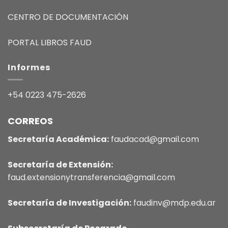
CENTRO DE DOCUMENTACIÓN
PORTAL LIBROS FAUD
Informes
+54 0223 475-2626
CORREOS
Secretaría Académica:
faudacad@gmail.com
Secretaría de Extensión:
faud.extensionytransferencia@gmail.com
Secretaría de Investigación:
faudinv@mdp.edu.ar