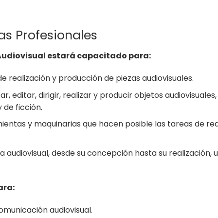
das Profesionales
Audiovisual estará capacitado para:
e realización y producción de piezas audiovisuales.
, editar, dirigir, realizar y producir objetos audiovisual
 de ficción.
mientas y maquinarias que hacen posible las tareas de real
 audiovisual, desde su concepción hasta su realización,
ara:
omunicación audiovisual.