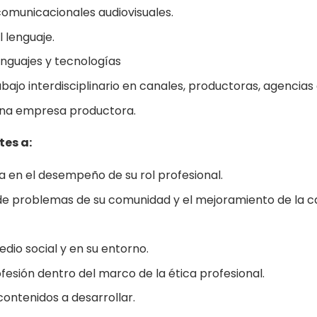
omunicacionales audiovisuales.
l lenguaje.
enguajes y tecnologías
abajo interdisciplinario en canales, productoras, agencias 
una empresa productora.
tes a:
iva en el desempeño de su rol profesional.
de problemas de su comunidad y el mejoramiento de la ca
io social y en su entorno.
fesión dentro del marco de la ética profesional.
contenidos a desarrollar.