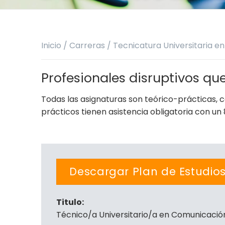
Inicio
/
Carreras
/
Tecnicatura Universitaria e
Profesionales disruptivos qu
Todas las asignaturas son teórico-prácticas, 
prácticos tienen asistencia obligatoria con u
Descargar Plan de Estudio
Titulo:
Técnico/a Universitario/a en Comunicación