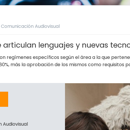
n Comunicación Audiovisual
e articulan lenguajes y nuevas tecn
con regímenes específicos según el área a la que pertene
n 80%, más la aprobación de los mismos como requisitos p
s
 Audiovisual