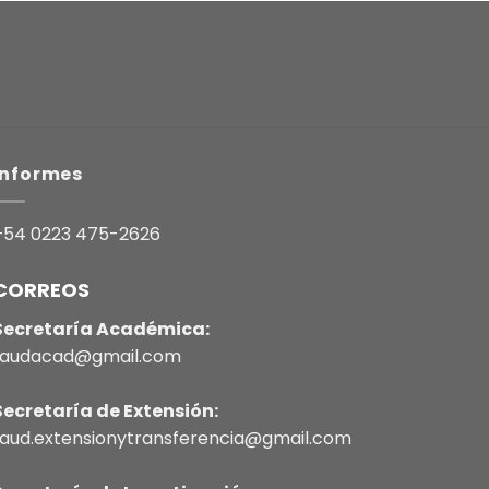
Informes
+54 0223 475-2626
CORREOS
Secretaría Académica:
faudacad@gmail.com
Secretaría de Extensión:
faud.extensionytransferencia@gmail.com