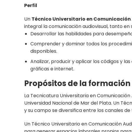
Perfil
Un
Técnico Universitario en Comunicación
integral la comunicación audiovisual, tanto en
Desarrollar las habilidades para desempeña
Comprender y dominar todos los procedimiento
disponibles.
Analizar, producir y aplicar los códigos y la
gráficas e internet.
Propósitos de la formació
La Tecnicatura Universitaria en Comunicación 
Universidad Nacional de Mar del Plata. Un Técn
y su campo se diversifica entre los canales de t
Un Técnico Universitario en Comunicación Audio
para generar espacios laborales propios para b