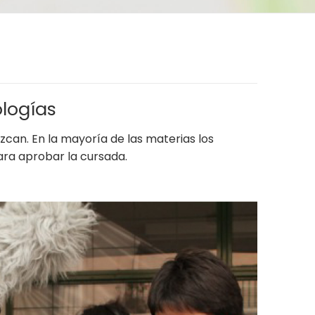
ologías
zcan. En la mayoría de las materias los
ara aprobar la cursada.