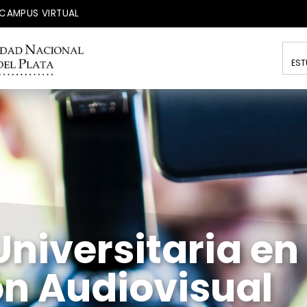
CAMPUS VIRTUAL
EST
niversitaria en
n Audiovisual