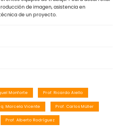
producción de imagen, asistencia en
 técnica de un proyecto.
iguel Monforte
Prof. Ricardo Aiello
rq. Marcela Vicente
Prof. Carlos Müller
Prof. Alberto Rodríguez