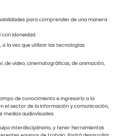
s habilidades para comprender de una manera
 con idoneidad.
 la vez que utilizar las tecnologías
 TV, de video, cinematográficas, de animación,
campo de conocimiento e ingresarlo a la
en el sector de la información y comunicación,
de medios audiovisuales.
ipo interdisciplinario, y tener herramientas
ferentes equipos de trabajo. Podrá desarrollar