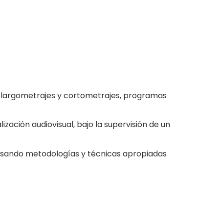
es, largometrajes y cortometrajes, programas
ización audiovisual, bajo la supervisión de un
 usando metodologías y técnicas apropiadas