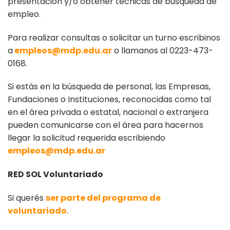
presentación y/o obtener técnicas de busqueda de
empleo.
Para realizar consultas o solicitar un turno escribinos
a
empleos@mdp.edu.ar
o llamanos al 0223-473-
0168.
Si estás en la búsqueda de personal, las Empresas,
Fundaciones o Instituciones, reconocidas como tal
en el área privada o estatal, nacional o extranjera
pueden comunicarse con el área para hacernos
llegar la solicitud requerida escribiendo
empleos@mdp.edu.ar
RED SOL Voluntariado
Si querés
ser parte del programa de
voluntariado
.