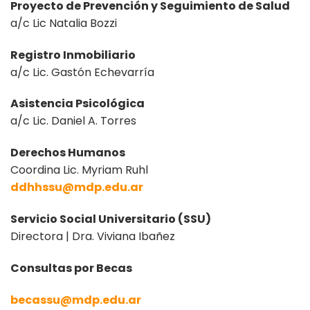
Proyecto de Prevención y Seguimiento de Salud
a/c Lic Natalia Bozzi
Registro Inmobiliario
a/c Lic. Gastón Echevarría
Asistencia Psicológica
a/c Lic. Daniel A. Torres
Derechos Humanos
Coordina Lic. Myriam Ruhl
ddhhssu@mdp.edu.ar
Servicio Social Universitario (SSU)
Directora | Dra. Viviana Ibañez
Consultas por Becas
becassu@mdp.edu.ar