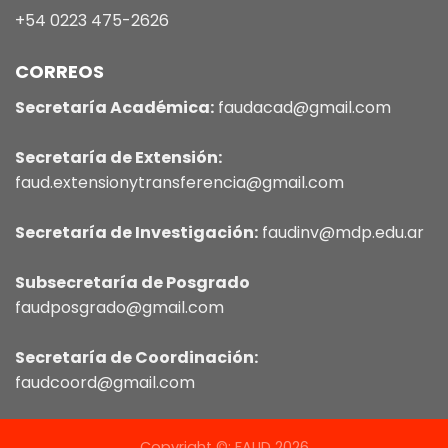
+54 0223 475-2626
CORREOS
Secretaría Académica:
faudacad@gmail.com
Secretaría de Extensión:
faud.extensionytransferencia@gmail.com
Secretaría de Investigación:
faudinv@mdp.edu.ar
Subsecretaría de Posgrado
faudposgrado@gmail.com
Secretaría de Coordinación:
faudcoord@gmail.com
Copyright ©: FAUD 2026