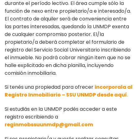
durante el período lectivo. El área cumple sólo la
función de nexo entre propietario/a e interesado/a.
El contrato de alquiler será de conveniencia entre
las partes interesadas, quedando la UNMDP exenta
de cualquier compromiso posterior. El/la
propietario/a deberá completar el formulario de
registro del Servicio Social Universitario inscribiendo
el inmueble. No podrá cobrar ningún item que no se
halle explicitado en dicha planilla, incluyendo
comisión inmobiliaria.
Si tenés una propiedad para ofrecer
incorporala al
Registro Inmobiliario – SSU UNMDP desde aquí
.
Si estudiás en la UNMDP podés acceder a este
registro escribiendo a
reginmobssuunmdp@gmail.com
Si sos propietario/a y querés realizar consultas