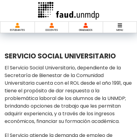
Saltar
al
contenido
ESTUDIANTES
DOCENTES
GRADUADOS
MENU
SERVICIO SOCIAL UNIVERSITARIO
El Servicio Social Universitario, dependiente de la
Secretaría de Bienestar de la Comunidad
Universitaria cuenta con el ROL desde el año 1991, que
tiene el propósito de dar respuesta a la
problemática laboral de los alumnos de la UNMDP;
brindando opciones de trabajo que les permitan
adquirir experiencia, y a través de los ingresos
económicos, financiar su formación académica.
El Servicio atiende la demanda de empleo de