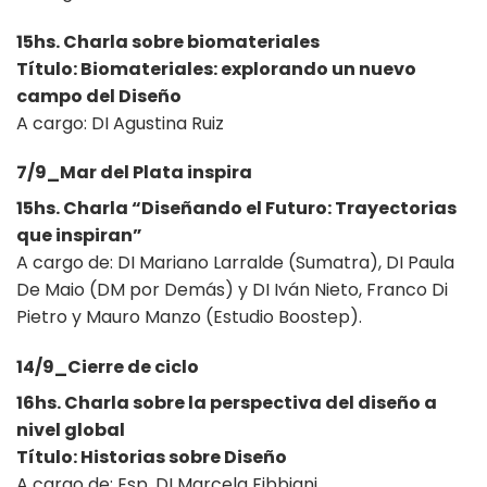
15hs. Charla sobre biomateriales
Título: Biomateriales: explorando un nuevo
campo del Diseño
A cargo: DI Agustina Ruiz
7/9_Mar del Plata inspira
15hs. Charla “Diseñando el Futuro: Trayectorias
que inspiran”
A cargo de: DI Mariano Larralde (Sumatra), DI Paula
De Maio (DM por Demás) y DI Iván Nieto, Franco Di
Pietro y Mauro Manzo (Estudio Boostep).
14/9_Cierre de ciclo
16hs. Charla sobre la perspectiva del diseño a
nivel global
Título: Historias sobre Diseño
A cargo de: Esp. DI Marcela Fibbiani