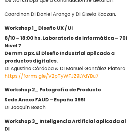
los workshops que a continuación se detallan.
Coordinan DI Daniel Arango y DI Gisela Kaczan.
Workshop 1_ Diseño UX / UI
8/10 – 18:00 hs. Laboratorio de Informática – 701
Nivel 7
De mm a px. El Diseño Industrial aplicado a
productos digitales.
DI Agustina Córdoba & DI Manuel González Platero
https://forms.gle/V2pTyWFJZ9LYdYBu7
Workshop 2_ Fotografía de Producto
Sede Anexo FAUD – España 3951
DI Joaquín Bosch
Workshop 3_ Inteligencia Artificial aplicada al
DI