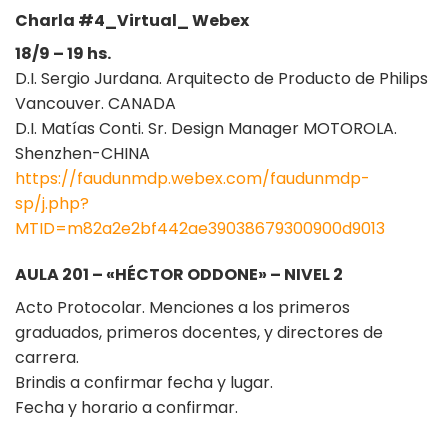
Charla #4_Virtual_ Webex
18/9 – 19 hs.
D.I. Sergio Jurdana. Arquitecto de Producto de Philips
Vancouver. CANADA
D.I. Matías Conti. Sr. Design Manager MOTOROLA.
Shenzhen-CHINA
https://faudunmdp.webex.com/faudunmdp-
sp/j.php?
MTID=m82a2e2bf442ae39038679300900d9013
AULA 201 – «HÉCTOR ODDONE» – NIVEL 2
Acto Protocolar. Menciones a los primeros
graduados, primeros docentes, y directores de
carrera.
Brindis a confirmar fecha y lugar.
Fecha y horario a confirmar.