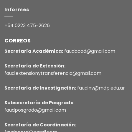
Informes
+54 0223 475-2626
CORREOS
Secretaría Académica:
faudacad@gmail.com
Secretaría de Extensión:
faud.extensionytransferencia@gmail.com
Secretaría de Investigación:
faudinv@mdp.edu.ar
Subsecretaría de Posgrado
faudposgrado@gmail.com
Secretaría de Coordinación: