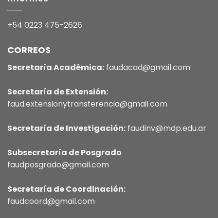
+54 0223 475-2626
CORREOS
Secretaría Académica:
faudacad@gmail.com
Secretaría de Extensión:
faud.extensionytransferencia@gmail.com
Secretaría de Investigación:
faudinv@mdp.edu.ar
Subsecretaría de Posgrado
faudposgrado@gmail.com
Secretaría de Coordinación:
faudcoord@gmail.com