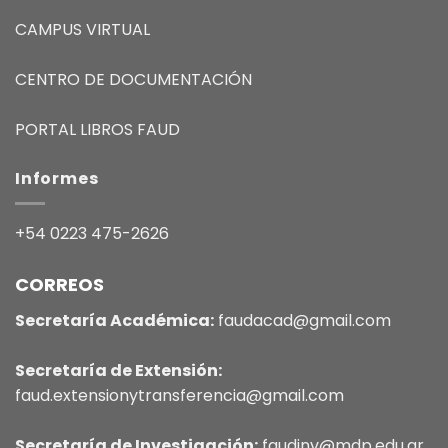
CAMPUS VIRTUAL
CENTRO DE DOCUMENTACIÓN
PORTAL LIBROS FAUD
Informes
+54 0223 475-2626
CORREOS
Secretaría Académica:
faudacad@gmail.com
Secretaría de Extensión:
faud.extensionytransferencia@gmail.com
Secretaría de Investigación:
faudinv@mdp.edu.ar