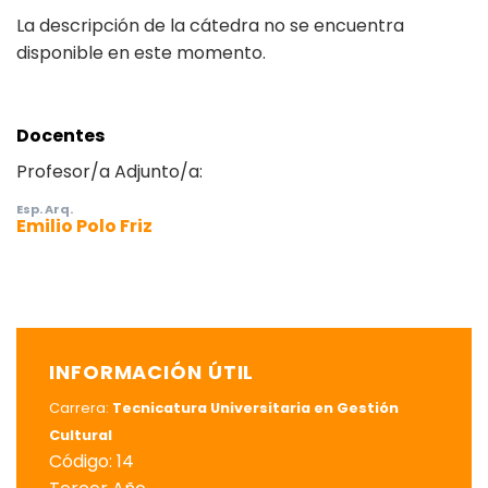
La descripción de la cátedra no se encuentra
disponible en este momento.
Docentes
Profesor/a Adjunto/a:
Esp. Arq.
Emilio Polo Friz
INFORMACIÓN ÚTIL
Carrera:
Tecnicatura Universitaria en Gestión
Cultural
Código: 14