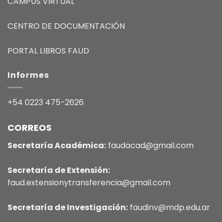
CAMPUS VIRTUAL
CENTRO DE DOCUMENTACIÓN
PORTAL LIBROS FAUD
Informes
+54 0223 475-2626
CORREOS
Secretaría Académica:
faudacad@gmail.com
Secretaría de Extensión:
faud.extensionytransferencia@gmail.com
Secretaría de Investigación:
faudinv@mdp.edu.ar