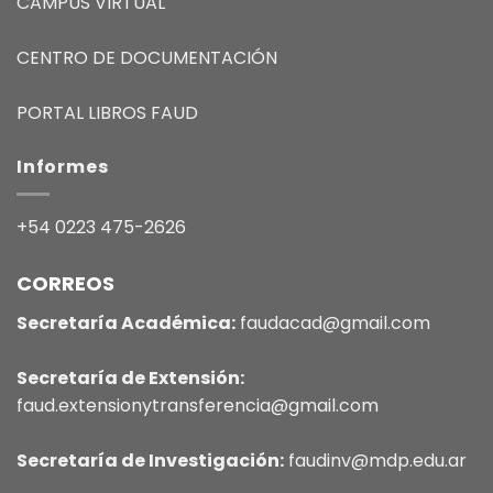
CAMPUS VIRTUAL
CENTRO DE DOCUMENTACIÓN
PORTAL LIBROS FAUD
Informes
+54 0223 475-2626
CORREOS
Secretaría Académica:
faudacad@gmail.com
Secretaría de Extensión:
faud.extensionytransferencia@gmail.com
Secretaría de Investigación:
faudinv@mdp.edu.ar