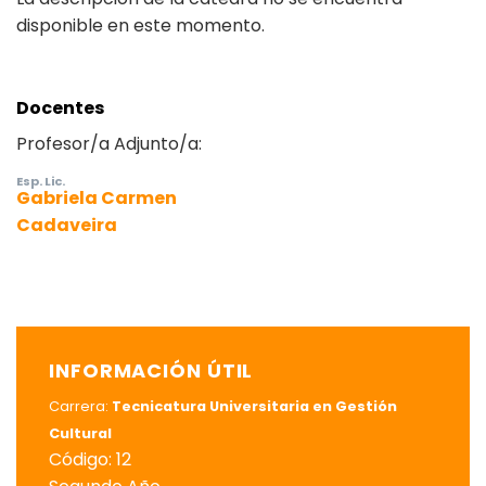
disponible en este momento.
Docentes
Profesor/a Adjunto/a:
Esp. Lic.
Gabriela Carmen
Cadaveira
INFORMACIÓN ÚTIL
Carrera:
Tecnicatura Universitaria en Gestión
Cultural
Código: 12