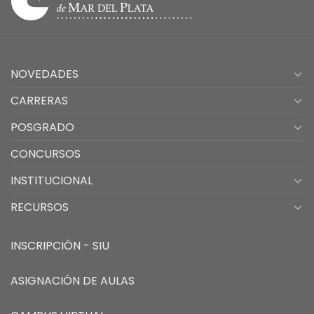
NOVEDADES
CARRERAS
POSGRADO
CONCURSOS
INSTITUCIONAL
RECURSOS
INSCRIPCIÓN - SIU
ASIGNACIÓN DE AULAS