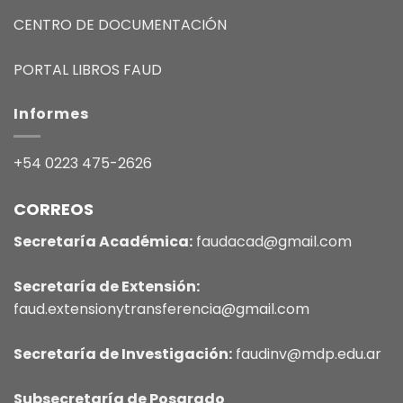
CENTRO DE DOCUMENTACIÓN
PORTAL LIBROS FAUD
Informes
+54 0223 475-2626
CORREOS
Secretaría Académica:
faudacad@gmail.com
Secretaría de Extensión:
faud.extensionytransferencia@gmail.com
Secretaría de Investigación:
faudinv@mdp.edu.ar
Subsecretaría de Posgrado