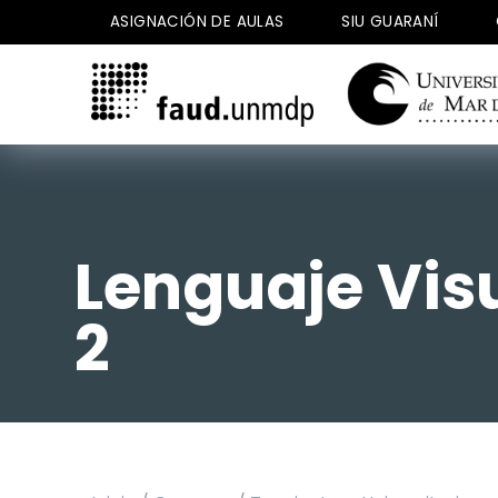
Saltar
ASIGNACIÓN DE AULAS
SIU GUARANÍ
al
contenido
Lenguaje Vi
2