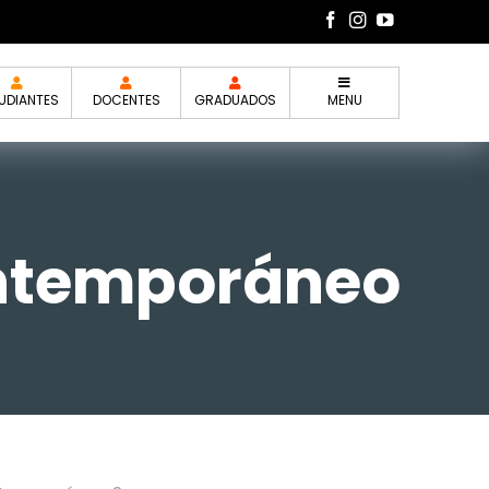
UDIANTES
DOCENTES
GRADUADOS
MENU
ontemporáneo