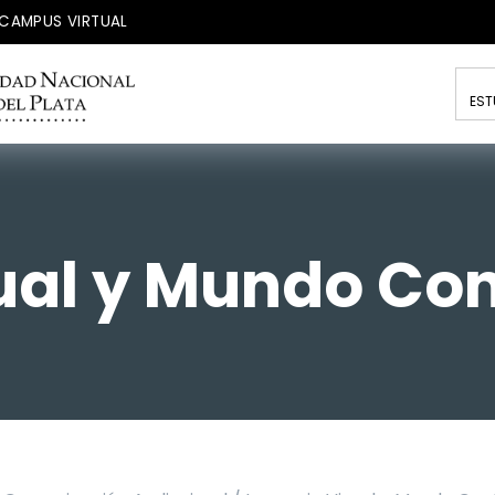
CAMPUS VIRTUAL
EST
sual y Mundo C