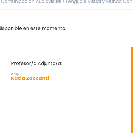
n Comunicación Audiovisual
/
Lenguaje Visual y Mundo Co
 disponible en este momento.
Profesor/a Adjunto/a:
Arq.
Katia Zaccanti