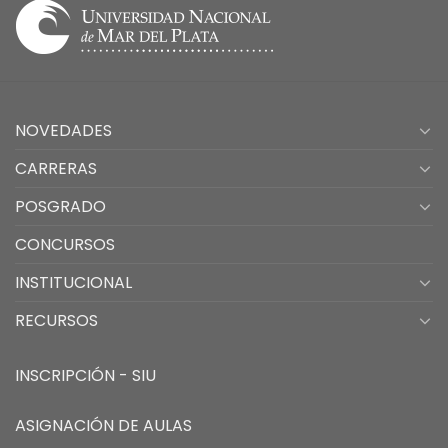
NOVEDADES
CARRERAS
POSGRADO
CONCURSOS
INSTITUCIONAL
RECURSOS
INSCRIPCIÓN - SIU
ASIGNACIÓN DE AULAS