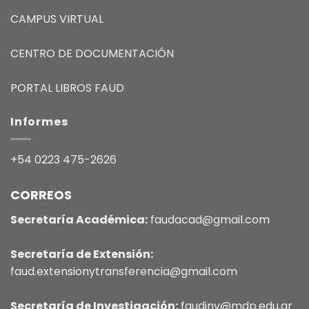
CAMPUS VIRTUAL
CENTRO DE DOCUMENTACIÓN
PORTAL LIBROS FAUD
Informes
+54 0223 475-2626
CORREOS
Secretaría Académica:
faudacad@gmail.com
Secretaría de Extensión:
faud.extensionytransferencia@gmail.com
Secretaría de Investigación:
faudinv@mdp.edu.ar