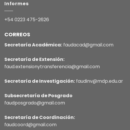
Informes
+54 0223 475-2626
CORREOS
Secretaría Académica:
faudacad@gmail.com
Secretaría de Extensión:
faud.extensionytransferencia@gmail.com
Secretaría de Investigación:
faudinv@mdp.edu.ar
Subsecretaría de Posgrado
faudposgrado@gmail.com
Secretaría de Coordinación:
faudcoord@gmail.com