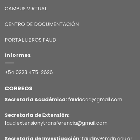
CAMPUS VIRTUAL
CENTRO DE DOCUMENTACIÓN
PORTAL LIBROS FAUD
Informes
+54 0223 475-2626
CORREOS
Secretaría Académica:
faudacad@gmail.com
Secretaría de Extensión:
faud.extensionytransferencia@gmail.com
Secretaría de Investigación:
faudinv@mdp.edu.ar