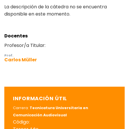
La descripción de la cátedra no se encuentra
disponible en este momento.
Docentes
Profesor/a Titular:
Prof.
Carlos Müller
INFORMACIÓN ÚTIL
Carrera:
Tecnicatura Universitaria en
Comunicación Audiovisual
Código: