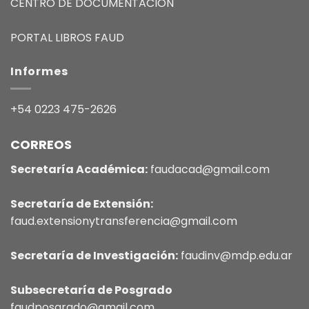
CENTRO DE DOCUMENTACIÓN
PORTAL LIBROS FAUD
Informes
+54 0223 475-2626
CORREOS
Secretaría Académica:
faudacad@gmail.com
Secretaría de Extensión:
faud.extensionytransferencia@gmail.com
Secretaría de Investigación:
faudinv@mdp.edu.ar
Subsecretaría de Posgrado
faudposgrado@gmail.com