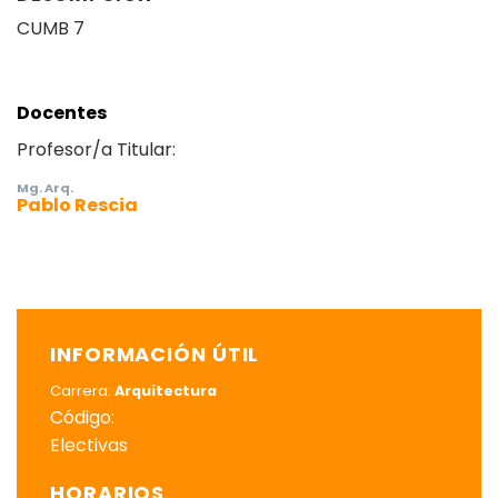
CUMB 7
Docentes
Profesor/a Titular:
Mg. Arq.
Pablo Rescia
INFORMACIÓN ÚTIL
Carrera:
Arquitectura
Código:
Electivas
HORARIOS