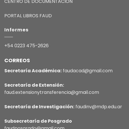
CENTRO DE DOCUMENTACIÓN
PORTAL LIBROS FAUD
Informes
+54 0223 475-2626
CORREOS
Secretaría Académica:
faudacad@gmail.com
Secretaría de Extensión:
faud.extensionytransferencia@gmail.com
Secretaría de Investigación:
faudinv@mdp.edu.ar
Subsecretaría de Posgrado
faudposgrado@gmail.com