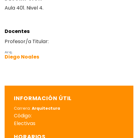
Aula 401. Nivel 4.
Docentes
Profesor/a Titular:
Arq.
Diego Noales
INFORMACIÓN ÚTIL
Carrera:
Arquitectura
Código:
Electivas
HORARIOS