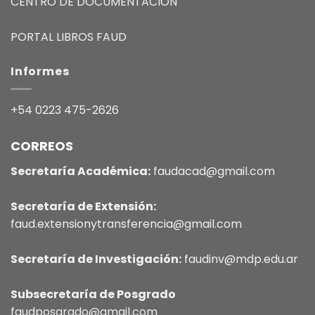
CENTRO DE DOCUMENTACIÓN
PORTAL LIBROS FAUD
Informes
+54 0223 475-2626
CORREOS
Secretaría Académica:
faudacad@gmail.com
Secretaría de Extensión:
faud.extensionytransferencia@gmail.com
Secretaría de Investigación:
faudinv@mdp.edu.ar
Subsecretaría de Posgrado
faudposgrado@gmail.com