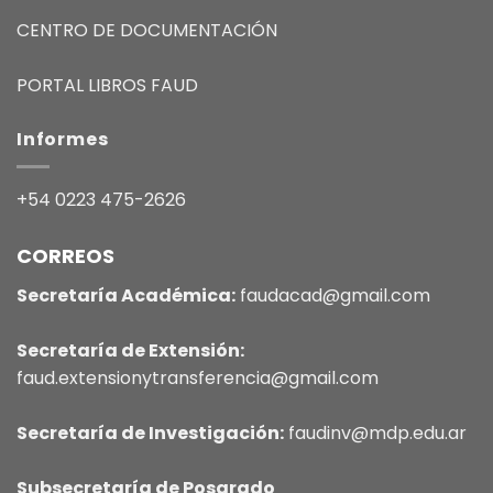
CENTRO DE DOCUMENTACIÓN
PORTAL LIBROS FAUD
Informes
+54 0223 475-2626
CORREOS
Secretaría Académica:
faudacad@gmail.com
Secretaría de Extensión:
faud.extensionytransferencia@gmail.com
Secretaría de Investigación:
faudinv@mdp.edu.ar
Subsecretaría de Posgrado