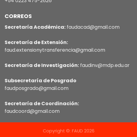
+54 0223 475-2626
CORREOS
Secretaría Académica:
faudacad@gmail.com
Secretaría de Extensión:
faud.extensionytransferencia@gmail.com
Secretaría de Investigación:
faudinv@mdp.edu.ar
Subsecretaría de Posgrado
faudposgrado@gmail.com
Secretaría de Coordinación:
faudcoord@gmail.com
Copyright ©: FAUD 2026