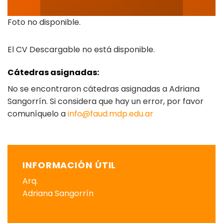
Foto no disponible.
El CV Descargable no está disponible.
Cátedras asignadas:
No se encontraron cátedras asignadas a Adriana
Sangorrín. Si considera que hay un error, por favor
comuníquelo a
info@faud.mdp.edu.ar
INFORMACIÓN ÚTIL
Arq.
Adriana Sangorrín