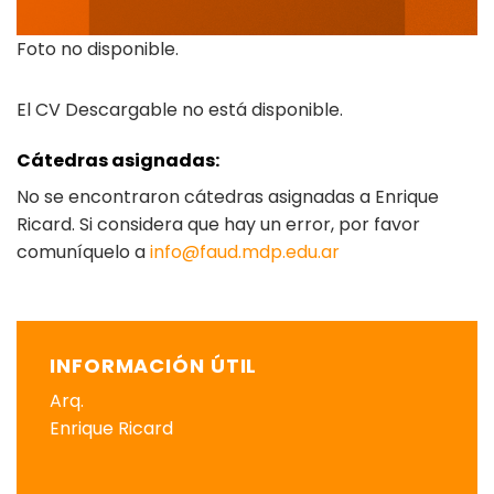
Foto no disponible.
El CV Descargable no está disponible.
Cátedras asignadas:
No se encontraron cátedras asignadas a Enrique
Ricard. Si considera que hay un error, por favor
comuníquelo a
info@faud.mdp.edu.ar
INFORMACIÓN ÚTIL
Arq.
Enrique Ricard