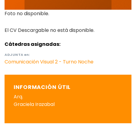
Foto no disponible.
El CV Descargable no está disponible.
Cátedras asignadas:
ADJUNTA
en:
Comunicación Visual 2 - Turno Noche
INFORMACIÓN ÚTIL
Arq.
Graciela Irazabal