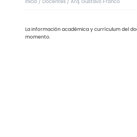
Inicio
/
Docentes
/
Arq. Gustavo Franco
La información académica y currículum del do
momento.