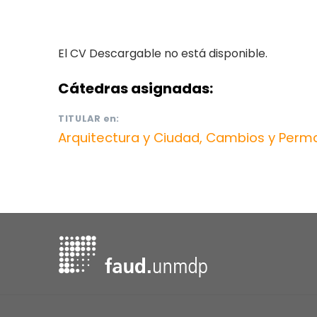
El CV Descargable no está disponible.
Cátedras asignadas:
TITULAR
en:
Arquitectura y Ciudad, Cambios y Perm