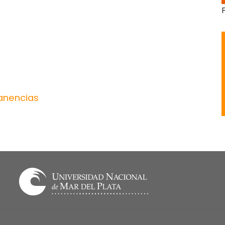
anencias