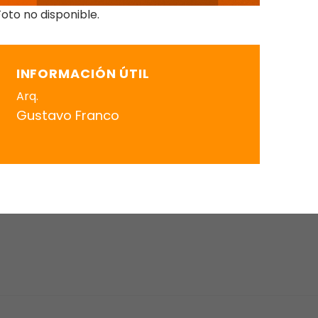
Foto no disponible.
INFORMACIÓN ÚTIL
Arq.
Gustavo Franco