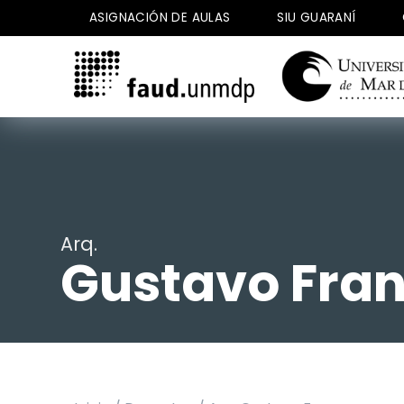
Saltar
ASIGNACIÓN DE AULAS
SIU GUARANÍ
al
contenido
Arq.
Gustavo Fra