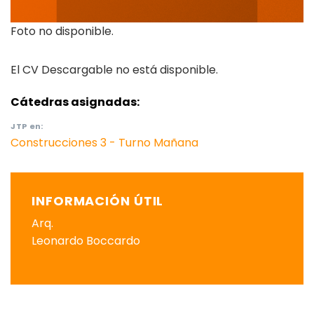
Foto no disponible.
El CV Descargable no está disponible.
Cátedras asignadas:
JTP
en:
Construcciones 3 - Turno Mañana
INFORMACIÓN ÚTIL
Arq.
Leonardo Boccardo