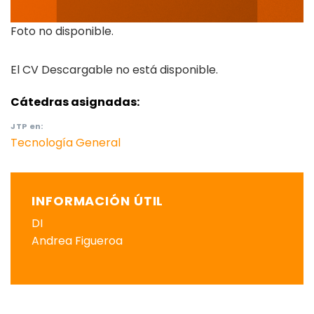
Foto no disponible.
El CV Descargable no está disponible.
Cátedras asignadas:
JTP
en:
Tecnología General
INFORMACIÓN ÚTIL
DI
Andrea Figueroa