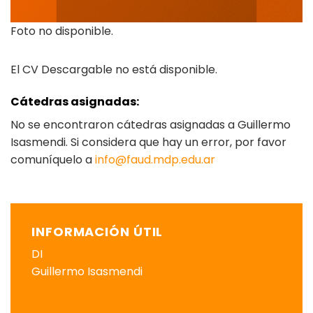
Foto no disponible.
El CV Descargable no está disponible.
Cátedras asignadas:
No se encontraron cátedras asignadas a Guillermo
Isasmendi. Si considera que hay un error, por favor
comuníquelo a
info@faud.mdp.edu.ar
INFORMACIÓN ÚTIL
DI
Guillermo Isasmendi