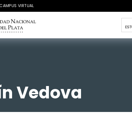
CAMPUS VIRTUAL
EST
ín Vedova