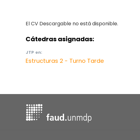
El CV Descargable no está disponible.
Cátedras asignadas:
JTP
en:
Estructuras 2 - Turno Tarde