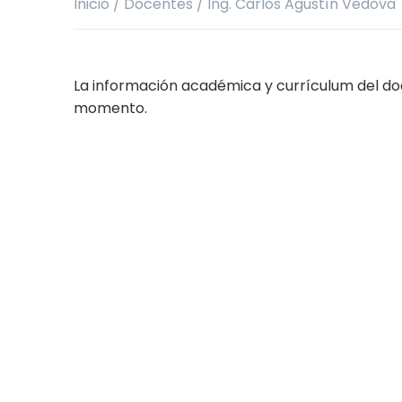
Inicio
/
Docentes
/
Ing. Carlos Agustín Vedova
La información académica y currículum del do
momento.