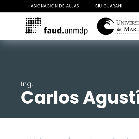
Saltar
ASIGNACIÓN DE AULAS
SIU GUARANÍ
al
contenido
Ing.
Carlos Agust