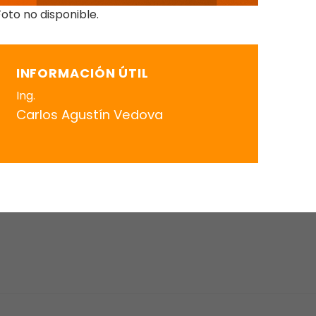
Foto no disponible.
INFORMACIÓN ÚTIL
Ing.
Carlos Agustín Vedova