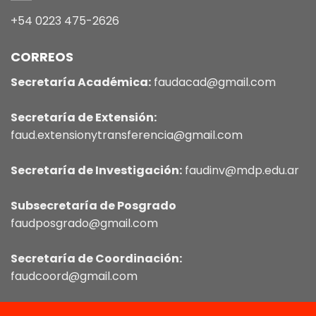
+54 0223 475-2626
CORREOS
Secretaría Académica:
faudacad@gmail.com
Secretaría de Extensión:
faud.extensionytransferencia@gmail.com
Secretaría de Investigación:
faudinv@mdp.edu.ar
Subsecretaría de Posgrado
faudposgrado@gmail.com
Secretaría de Coordinación:
faudcoord@gmail.com