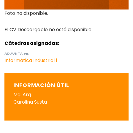
Foto no disponible.
El CV Descargable no está disponible.
Cátedras asignadas:
ADJUNTA
en:
Informática Industrial 1
INFORMACIÓN ÚTIL
Mg. Arq.
Carolina Susta