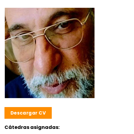
Descargar CV
Cátedras asignadas: