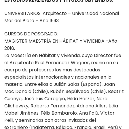
ESTUDIOS REALIZADOS Y TÍTULOS OBTENIDOS:
UNIVERSITARIOS: Arquitecto – Universidad Nacional
Mar del Plata – Año 1993.
CURSOS DE POSGRADO:
MAGISTER MAESTRÍA EN HÁBITAT Y VIVIENDA -Año
2018.
La Maestría en Hábitat y Vivienda, cuyo Director fue
el Arquitecto Raúl Fernández Wagner, reunió en su
cuerpo de profesores los mas destacados
especialistas internacionales y nacionales en la
materia. Entre ellos a Julián Salas (España), Joan
Mac Donald (Chile), Rubén Sepúlveda (Chile), Beatriz
Cuenya, José Luis Coraggio, Hilda Herzer, Nora
Clichevsky, Roberto Fernández, Adriana Allen, Lidia
Mabel Jiménez, Félix Bombarolo, Ana Falú, Víctor
Pelli, y seminarios con otros invitados del
extranjero (Inglaterra, Bélgica, Francia, Brasil, Perú y