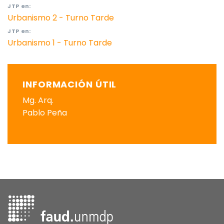
JTP
en:
Urbanismo 2 - Turno Tarde
JTP
en:
Urbanismo 1 - Turno Tarde
INFORMACIÓN ÚTIL
Mg. Arq.
Pablo Peña