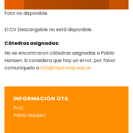
Foto no disponible.
El CV Descargable no está disponible.
Cátedras asignadas:
No se encontraron cátedras asignadas a Pablo
Hansen. Si considera que hay un error, por favor
comuníquelo a
info@faud.mdp.edu.ar
INFORMACIÓN ÚTIL
Prof.
Pablo Hansen