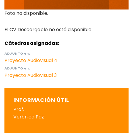
Foto no disponible.
El CV Descargable no está disponible.
Cátedras asignadas:
ADJUNTO
en:
Proyecto Audiovisual 4
ADJUNTO
en:
Proyecto Audiovisual 3
INFORMACIÓN ÚTIL
Prof.
Verónica Paz