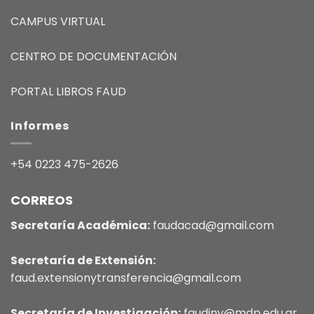
CAMPUS VIRTUAL
CENTRO DE DOCUMENTACIÓN
PORTAL LIBROS FAUD
Informes
+54 0223 475-2626
CORREOS
Secretaría Académica:
faudacad@gmail.com
Secretaría de Extensión:
faud.extensionytransferencia@gmail.com
Secretaría de Investigación:
faudinv@mdp.edu.ar