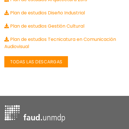
Plan de estudios Diseño Industrial
Plan de estudios Gestión Cultural
Plan de estudios Tecnicatura en Comunicación
Audiovisual