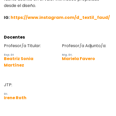
desde el diseño.
IG:
https://www.instagram.com/d_textil_faud/
Docentes
Profesor/a Titular:
Profesor/a Adjunto/a:
Esp. DI
Mg. DI.
Beatriz Sonia
Mariela Favero
Martínez
JTP:
DI.
Irene Roth