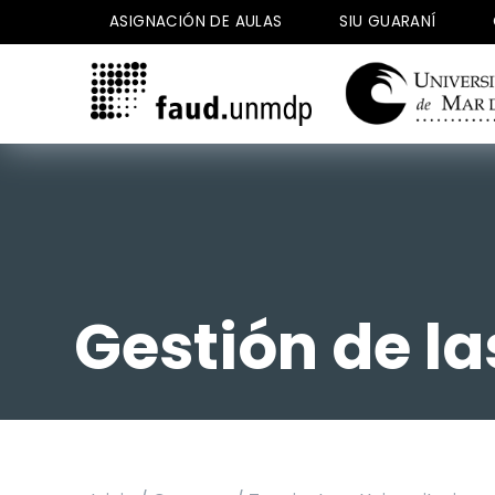
Saltar
ASIGNACIÓN DE AULAS
SIU GUARANÍ
al
contenido
Gestión de la