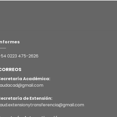
Informes
+54 0223 475-2626
CORREOS
Secretaría Académica:
faudacad@gmail.com
Secretaría de Extensión:
faud.extensionytransferencia@gmail.com