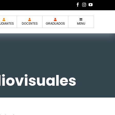
UDIANTES
DOCENTES
GRADUADOS
MENU
diovisuales