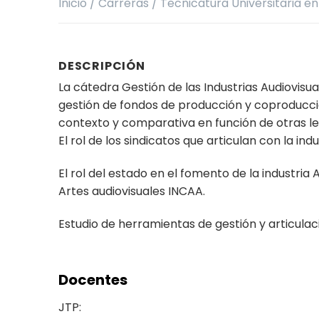
Inicio
/
Carreras
/
Tecnicatura Universitaria e
DESCRIPCIÓN
La cátedra Gestión de las Industrias Audiovis
gestión de fondos de producción y coproducció
contexto y comparativa en función de otras le
El rol de los sindicatos que articulan con la ind
El rol del estado en el fomento de la industria 
Artes audiovisuales INCAA.
Estudio de herramientas de gestión y articulac
Docentes
JTP: