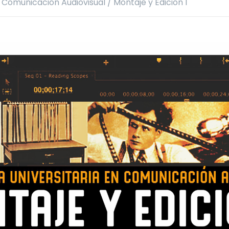
n Comunicación Audiovisual
/
Montaje y Edición 1