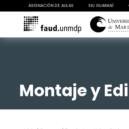
Saltar
ASIGNACIÓN DE AULAS
SIU GUARANÍ
al
contenido
Montaje y Edi