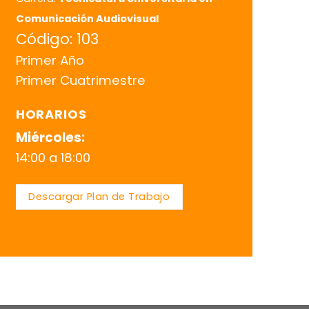
Comunicación Audiovisual
Código: 103
Primer Año
Primer Cuatrimestre
HORARIOS
Miércoles:
14:00 a 18:00
Descargar Plan de Trabajo