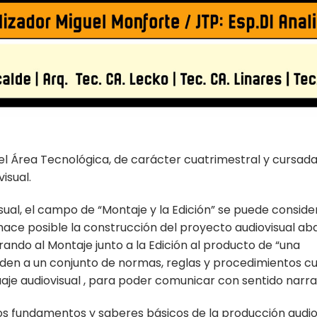
del Área Tecnológica, de carácter cuatrimestral y cursada
isual.
al, el campo de “Montaje y la Edición” se puede consider
hace posible la construcción del proyecto audiovisual a
ando al Montaje junto a la Edición al producto de “una
den a un conjunto de normas, reglas y procedimientos cu
aje audiovisual , para poder comunicar con sentido narra
os fundamentos y saberes básicos de la producción audiovi