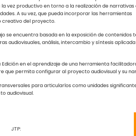
la vez productivo en torno a la realización de narrativas
dades. A su vez, que pueda incorporar las herramientas
 creativo del proyecto.
jo se encuentra basada en la exposición de contenidos teó
ras audiovisuales, análisis, intercambio y síntesis aplicada
a Edición en el aprendizaje de una herramienta facilitador
 que permita configurar al proyecto audiovisual y su narr
transversales para articularlos como unidades significant
to audiovisual.
JTP: