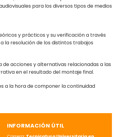
 audiovisuales para los diversos tipos de medios
ricos y prácticos y su verificación a través
 a la resolución de los distintos trabajos
a de acciones y alternativas relacionadas a las
ativa en el resultado del montaje final.
es a la hora de componer la continuidad
INFORMACIÓN ÚTIL
Carrera:
Tecnicatura Universitaria en