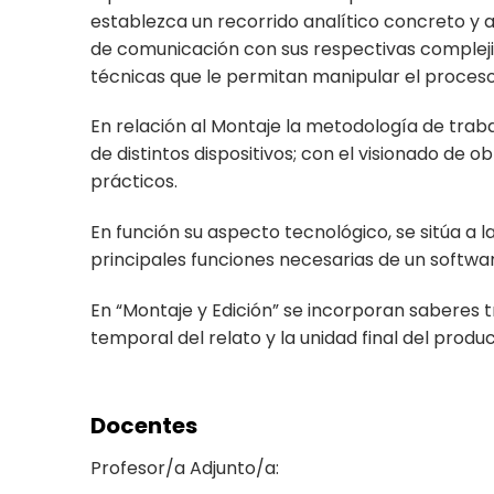
establezca un recorrido analítico concreto y a 
de comunicación con sus respectivas compleji
técnicas que le permitan manipular el proceso
En relación al Montaje la metodología de traba
de distintos dispositivos; con el visionado de ob
prácticos.
En función su aspecto tecnológico, se sitúa a l
principales funciones necesarias de un software
En “Montaje y Edición” se incorporan saberes 
temporal del relato y la unidad final del produc
Docentes
Profesor/a Adjunto/a: