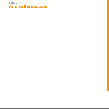
Esp. DI.
Analía Bernasconi