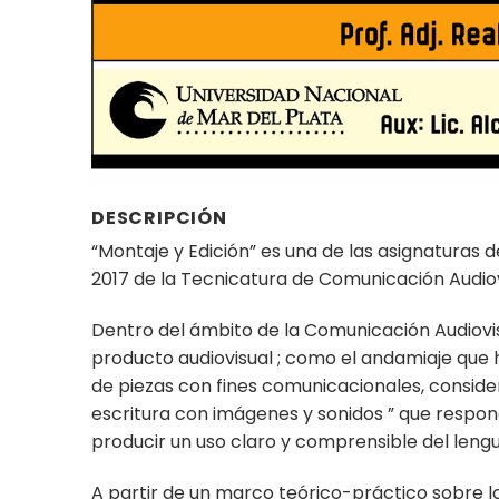
DESCRIPCIÓN
“Montaje y Edición” es una de las asignaturas 
2017 de la Tecnicatura de Comunicación Audiov
Dentro del ámbito de la Comunicación Audiovisu
producto audiovisual ; como el andamiaje que 
de piezas con fines comunicacionales, consider
escritura con imágenes y sonidos ” que respon
producir un uso claro y comprensible del lengu
A partir de un marco teórico-práctico sobre l