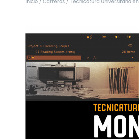
Inicio
/
Carreras
/
Tecnicatura Universitaria e