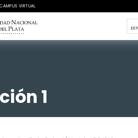
CAMPUS VIRTUAL
EST
ción 1