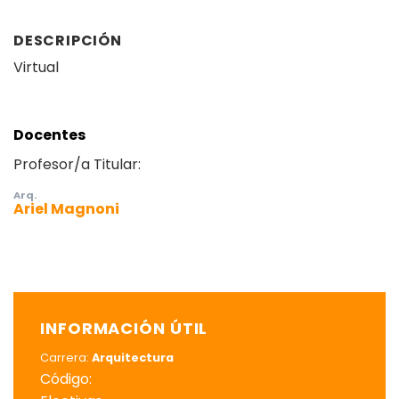
DESCRIPCIÓN
Virtual
Docentes
Profesor/a Titular:
Arq.
Ariel Magnoni
INFORMACIÓN ÚTIL
Carrera:
Arquitectura
Código: