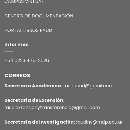
CAMPUS VIRTUAL
CENTRO DE DOCUMENTACIÓN
PORTAL LIBROS FAUD
Informes
+54 0223 475-2626
CORREOS
Secretaría Académica:
faudacad@gmail.com
Secretaría de Extensión:
faud.extensionytransferencia@gmail.com
Secretaría de Investigación:
faudinv@mdp.edu.ar