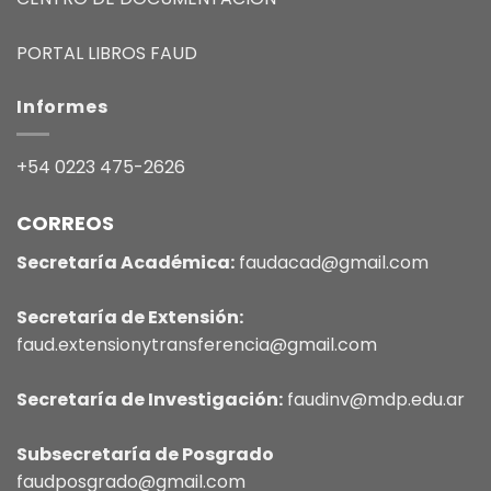
PORTAL LIBROS FAUD
Informes
+54 0223 475-2626
CORREOS
Secretaría Académica:
faudacad@gmail.com
Secretaría de Extensión:
faud.extensionytransferencia@gmail.com
Secretaría de Investigación:
faudinv@mdp.edu.ar
Subsecretaría de Posgrado
faudposgrado@gmail.com