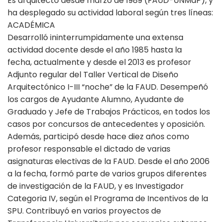
Es arquitecto desde marzo de 1989 (FAUD-UNMdP), y
ha desplegado su actividad laboral según tres líneas:
ACADÉMICA
Desarrolló ininterrumpidamente una extensa
actividad docente desde el año 1985 hasta la
fecha, actualmente y desde el 2013 es profesor
Adjunto regular del Taller Vertical de Diseño
Arquitectónico I-III “noche” de la FAUD. Desempeñó
los cargos de Ayudante Alumno, Ayudante de
Graduado y Jefe de Trabajos Prácticos, en todos los
casos por concursos de antecedentes y oposición.
Además, participó desde hace diez años como
profesor responsable el dictado de varias
asignaturas electivas de la FAUD. Desde el año 2006
a la fecha, formó parte de varios grupos diferentes
de investigación de la FAUD, y es Investigador
Categoria IV, según el Programa de Incentivos de la
SPU. Contribuyó en varios proyectos de