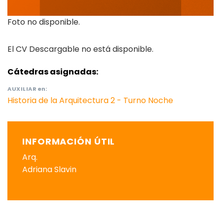
Foto no disponible.
El CV Descargable no está disponible.
Cátedras asignadas:
AUXILIAR
en:
Historia de la Arquitectura 2 - Turno Noche
INFORMACIÓN ÚTIL
Arq.
Adriana Slavin