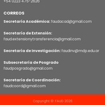
+54 0223 475-2626
CORREOS
Secretaría Académica:
faudacad@gmail.com
Secretaría de Extensión:
faud.extensionytransferencia@gmail.com
Secretaría de Investigación:
faudinv@mdp.edu.ar
Subsecretaría de Posgrado
faudposgrado@gmail.com
Secretaría de Coordinación:
faudcoord@gmail.com
Copyright ©: FAUD 2026