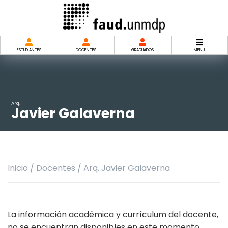
Saltar
al
contenido
ESTUDIANTES
DOCENTES
GRADUADOS
MENU
Arq.
Javier Galaverna
Inicio
/
Docentes
/
Arq. Javier Galaverna
La información académica y currículum del docente,
no se encuentran disponibles en este momento.