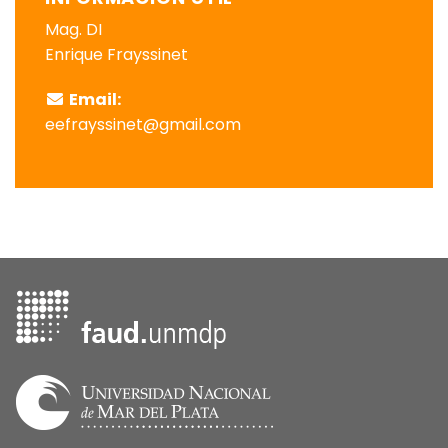
Mag. DI
Enrique Frayssinet
Email:
eefrayssinet@gmail.com