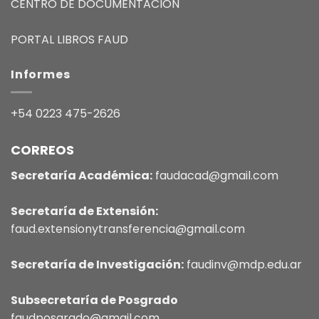
CENTRO DE DOCUMENTACIÓN
PORTAL LIBROS FAUD
Informes
+54 0223 475-2626
CORREOS
Secretaría Académica:
faudacad@gmail.com
Secretaría de Extensión:
faud.extensionytransferencia@gmail.com
Secretaría de Investigación:
faudinv@mdp.edu.ar
Subsecretaría de Posgrado
faudposgrado@gmail.com