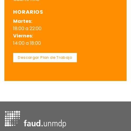
HORARIOS
Martes:
18:00 a 22:00
Viernes:
14:00 a 18:00
Descargar Plan de Trabajo