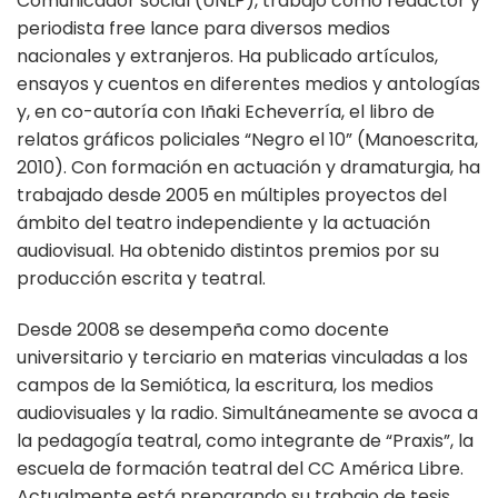
Comunicador social (UNLP), trabajó como redactor y
periodista free lance para diversos medios
nacionales y extranjeros. Ha publicado artículos,
ensayos y cuentos en diferentes medios y antologías
y, en co-autoría con Iñaki Echeverría, el libro de
relatos gráficos policiales “Negro el 10” (Manoescrita,
2010). Con formación en actuación y dramaturgia, ha
trabajado desde 2005 en múltiples proyectos del
ámbito del teatro independiente y la actuación
audiovisual. Ha obtenido distintos premios por su
producción escrita y teatral.
Desde 2008 se desempeña como docente
universitario y terciario en materias vinculadas a los
campos de la Semiótica, la escritura, los medios
audiovisuales y la radio. Simultáneamente se avoca a
la pedagogía teatral, como integrante de “Praxis”, la
escuela de formación teatral del CC América Libre.
Actualmente está preparando su trabajo de tesis