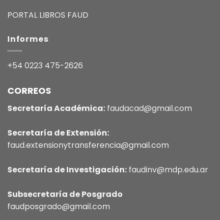
PORTAL LIBROS FAUD
Informes
+54 0223 475-2626
CORREOS
Secretaría Académica:
faudacad@gmail.com
Secretaría de Extensión:
faud.extensionytransferencia@gmail.com
Secretaría de Investigación:
faudinv@mdp.edu.ar
Subsecretaría de Posgrado
faudposgrado@gmail.com