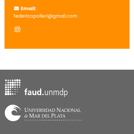
Email:
federicopolleri@gmail.com