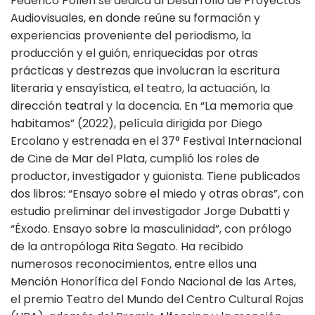
Federico Polleri se dedica al Desarrollo de Proyectos
Audiovisuales, en donde reúne su formación y
experiencias proveniente del periodismo, la
producción y el guión, enriquecidas por otras
prácticas y destrezas que involucran la escritura
literaria y ensayística, el teatro, la actuación, la
dirección teatral y la docencia. En “La memoria que
habitamos” (2022), película dirigida por Diego
Ercolano y estrenada en el 37° Festival Internacional
de Cine de Mar del Plata, cumplió los roles de
productor, investigador y guionista. Tiene publicados
dos libros: “Ensayo sobre el miedo y otras obras”, con
estudio preliminar del investigador Jorge Dubatti y
“Éxodo. Ensayo sobre la masculinidad”, con prólogo
de la antropóloga Rita Segato. Ha recibido
numerosos reconocimientos, entre ellos una
Mención Honorífica del Fondo Nacional de las Artes,
el premio Teatro del Mundo del Centro Cultural Rojas